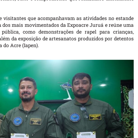
 de visitantes que acompanhavam as atividades no estande
é um dos mais movimentados da Expoacre Juruá e reúne uma
 pública, como demonstrações de rapel para crianças,
 além da exposição de artesanatos produzidos por detentos
a do Acre (Iapen).