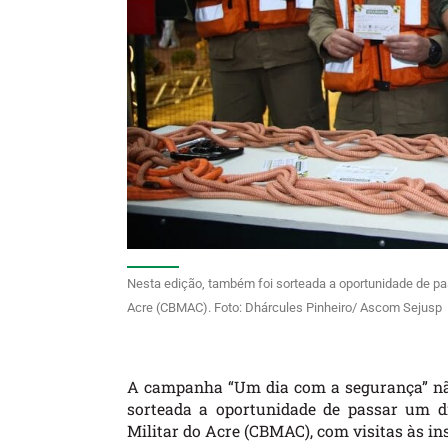
Nesta edição, também foi sorteada a oportunidade de p
Acre (CBMAC). Foto: Dhárcules Pinheiro/ Ascom Sejusp
A campanha “Um dia com a segurança” não
sorteada a oportunidade de passar um 
Militar do Acre (CBMAC), com visitas às in