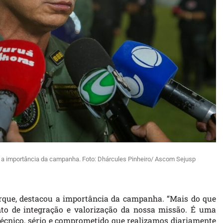
u a importância da campanha. Foto: Dhárcules Pinheiro/ Ascom Sejusp
erque, destacou a importância da campanha. “Mais do que
o de integração e valorização da nossa missão. É uma
técnico, sério e comprometido que realizamos diariamente