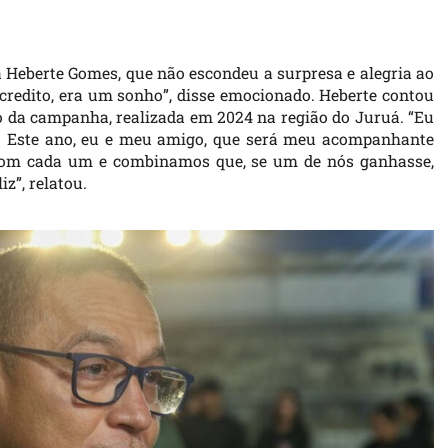
á Heberte Gomes, que não escondeu a surpresa e alegria ao
acredito, era um sonho”, disse emocionado. Heberte contou
ão da campanha, realizada em 2024 na região do Juruá. “Eu
i. Este ano, eu e meu amigo, que será meu acompanhante
pom cada um e combinamos que, se um de nós ganhasse,
iz”, relatou.