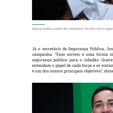
Sejusp realiza sorteio da campanha ‘Um dia com a segur
Já o secretário de Segurança Pública, Jos
campanha. “Esse sorteio é uma forma sim
segurança pública para o cidadão. Quere
entendam o papel de cada força e se sint
é um dos nossos principais objetivos”, disse