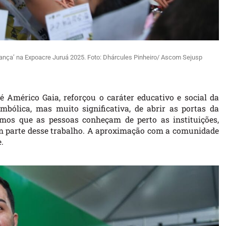
ança’ na Expoacre Juruá 2025. Foto: Dhárcules Pinheiro/ Ascom Sejusp
é Américo Gaia, reforçou o caráter educativo e social da
bólica, mas muito significativa, de abrir as portas da
mos que as pessoas conheçam de perto as instituições,
am parte desse trabalho. A aproximação com a comunidade
.