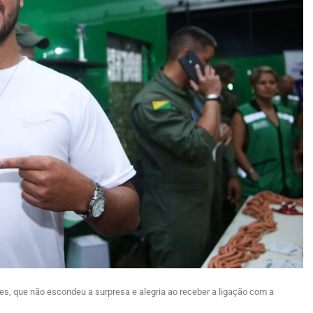
es, que não escondeu a surpresa e alegria ao receber a ligação com a