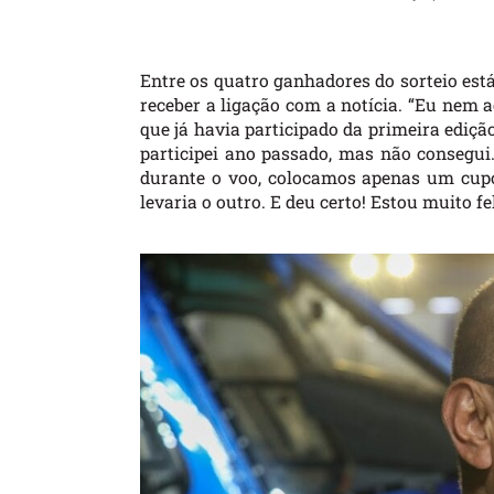
Entre os quatro ganhadores do sorteio est
receber a ligação com a notícia. “Eu nem 
que já havia participado da primeira ediç
participei ano passado, mas não consegu
durante o voo, colocamos apenas um cu
levaria o outro. E deu certo! Estou muito fel