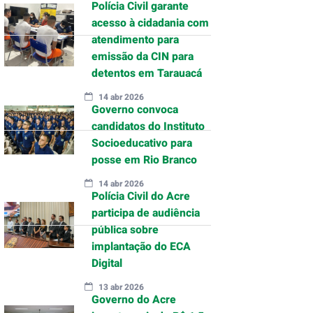
Polícia Civil garante
acesso à cidadania com
atendimento para
emissão da CIN para
detentos em Tarauacá
14 abr 2026
Governo convoca
candidatos do Instituto
Socioeducativo para
posse em Rio Branco
14 abr 2026
Polícia Civil do Acre
participa de audiência
pública sobre
implantação do ECA
Digital
13 abr 2026
Governo do Acre