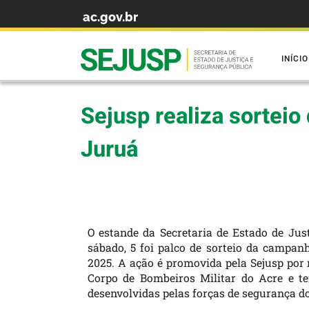
ac.gov.br
Skip to content
INÍCIO
Sejusp realiza sortei
Juruá
O estande da Secretaria de Estado de Just
sábado, 5 foi palco de sorteio da campa
2025. A ação é promovida pela Sejusp por 
Corpo de Bombeiros Militar do Acre e t
desenvolvidas pelas forças de segurança d