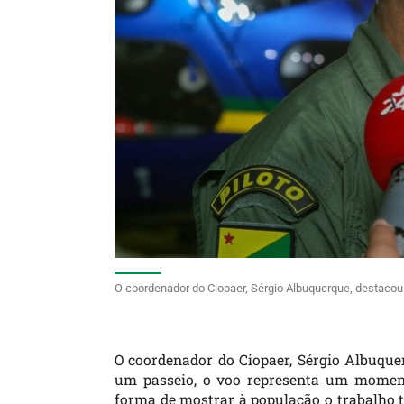
O coordenador do Ciopaer, Sérgio Albuquerque, destaco
O coordenador do Ciopaer, Sérgio Albuqu
um passeio, o voo representa um moment
forma de mostrar à população o trabalho 