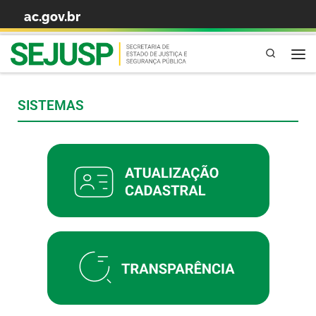
ac.gov.br
Skip to content
Pesquisa
SISTEMAS