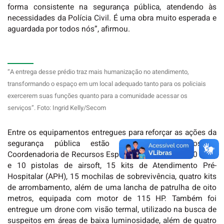
forma consistente na segurança pública, atendendo às
necessidades da Polícia Civil. É uma obra muito esperada e
aguardada por todos nós”, afirmou.
“A entrega desse prédio traz mais humanização no atendimento,
transformando o espaço em um local adequado tanto para os policiais
exercerem suas funções quanto para a comunidade acessar os
serviços”. Foto: Ingrid Kelly/Secom
Entre os equipamentos entregues para reforçar as ações da
segurança pública estão materiais destinados à
Coordenadoria de Recursos Especiais (Core), como 10 fuzis
e 10 pistolas de airsoft, 15 kits de Atendimento Pré-
Hospitalar (APH), 15 mochilas de sobrevivência, quatro kits
de arrombamento, além de uma lancha de patrulha de oito
metros, equipada com motor de 115 HP. Também foi
entregue um drone com visão termal, utilizado na busca de
suspeitos em áreas de baixa luminosidade, além de quatro