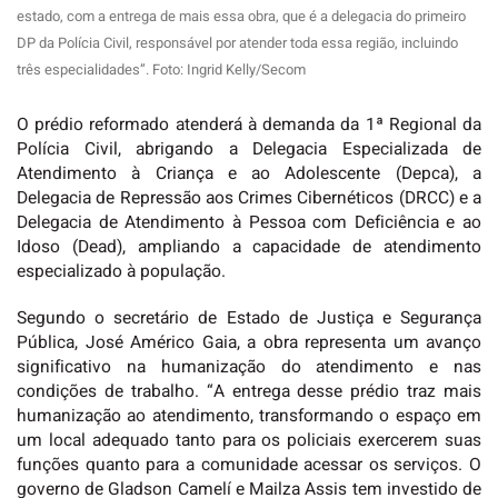
estado, com a entrega de mais essa obra, que é a delegacia do primeiro
DP da Polícia Civil, responsável por atender toda essa região, incluindo
três especialidades”. Foto: Ingrid Kelly/Secom
O prédio reformado atenderá à demanda da 1ª Regional da
Polícia Civil, abrigando a Delegacia Especializada de
Atendimento à Criança e ao Adolescente (Depca), a
Delegacia de Repressão aos Crimes Cibernéticos (DRCC) e a
Delegacia de Atendimento à Pessoa com Deficiência e ao
Idoso (Dead), ampliando a capacidade de atendimento
especializado à população.
Segundo o secretário de Estado de Justiça e Segurança
Pública, José Américo Gaia, a obra representa um avanço
significativo na humanização do atendimento e nas
condições de trabalho. “A entrega desse prédio traz mais
humanização ao atendimento, transformando o espaço em
um local adequado tanto para os policiais exercerem suas
funções quanto para a comunidade acessar os serviços. O
governo de Gladson Camelí e Mailza Assis tem investido de