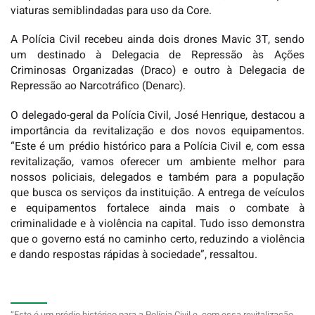
viaturas semiblindadas para uso da Core.
A Polícia Civil recebeu ainda dois drones Mavic 3T, sendo
um destinado à Delegacia de Repressão às Ações
Criminosas Organizadas (Draco) e outro à Delegacia de
Repressão ao Narcotráfico (Denarc).
O delegado-geral da Polícia Civil, José Henrique, destacou a
importância da revitalização e dos novos equipamentos.
“Este é um prédio histórico para a Polícia Civil e, com essa
revitalização, vamos oferecer um ambiente melhor para
nossos policiais, delegados e também para a população
que busca os serviços da instituição. A entrega de veículos
e equipamentos fortalece ainda mais o combate à
criminalidade e à violência na capital. Tudo isso demonstra
que o governo está no caminho certo, reduzindo a violência
e dando respostas rápidas à sociedade”, ressaltou.
“Este é um prédio histórico para a Polícia Civil e, com essa revitalização,