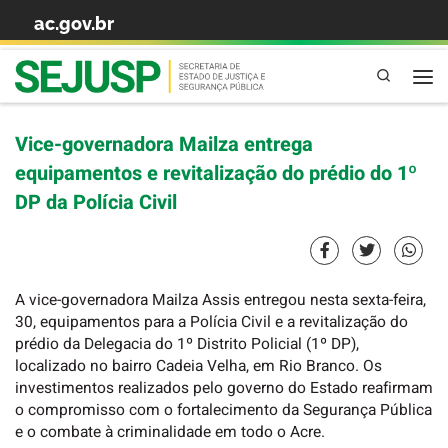
ac.gov.br
Skip to content
Pesquisa
Vice-governadora Mailza entrega
equipamentos e revitalização do prédio do 1º
DP da Polícia Civil
A vice-governadora Mailza Assis entregou nesta sexta-feira,
30, equipamentos para a Polícia Civil e a revitalização do
prédio da Delegacia do 1º Distrito Policial (1º DP),
localizado no bairro Cadeia Velha, em Rio Branco. Os
investimentos realizados pelo governo do Estado reafirmam
o compromisso com o fortalecimento da Segurança Pública
e o combate à criminalidade em todo o Acre.