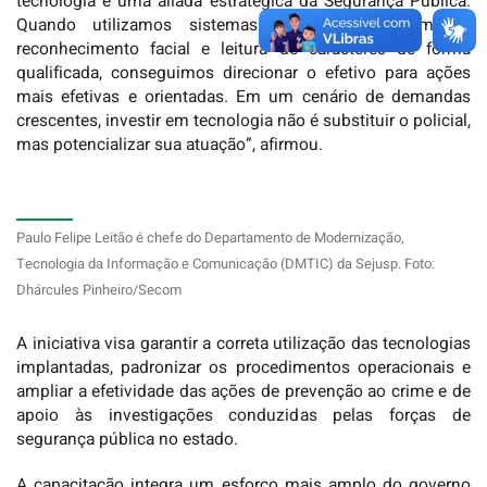
tecnologia é uma aliada estratégica da Segurança Pública.
Quando utilizamos sistemas de videomonitoramento,
reconhecimento facial e leitura de caracteres de forma
qualificada, conseguimos direcionar o efetivo para ações
mais efetivas e orientadas. Em um cenário de demandas
crescentes, investir em tecnologia não é substituir o policial,
mas potencializar sua atuação”, afirmou.
Paulo Felipe Leitão é chefe do Departamento de Modernização,
Tecnologia da Informação e Comunicação (DMTIC) da Sejusp. Foto:
Dhárcules Pinheiro/Secom
A iniciativa visa garantir a correta utilização das tecnologias
implantadas, padronizar os procedimentos operacionais e
ampliar a efetividade das ações de prevenção ao crime e de
apoio às investigações conduzidas pelas forças de
segurança pública no estado.
A capacitação integra um esforço mais amplo do governo