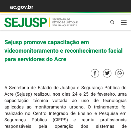
ac.gov.br
Skip to content
Pesquisa
Sejusp promove capacitação em
videomonitoramento e reconhecimento facial
para servidores do Acre
A Secretaria de Estado de Justiça e Segurança Pública do
Acre (Sejusp) realizou, nos dias 24 e 25 de fevereiro, uma
capacitação técnica voltada ao uso de tecnologias
aplicadas ao monitoramento urbano. O treinamento foi
realizado no Centro Integrado de Ensino e Pesquisa em
Segurança Pública (CIEPS) e reuniu profissionais
responsáveis pela operação dos sistemas de