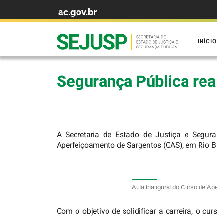
ac.gov.br
Skip to content
INÍCIO
Segurança Pública rea
A Secretaria de Estado de Justiça e Segura
Aperfeiçoamento de Sargentos (CAS), em Rio 
Aula inaugural do Curso de Ap
Com o objetivo de solidificar a carreira, o c