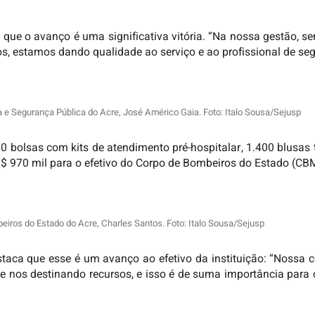
ou que o avanço é uma significativa vitória. “Na nossa gestão, s
s, estamos dando qualidade ao serviço e ao profissional de seg
a e Segurança Pública do Acre, José Américo Gaia. Foto: Italo Sousa/Sejusp
0 bolsas com kits de a
tendimento pré-hospitalar
, 1.400 blusas
R$ 970 mil para o efetivo do Corpo de Bombeiros do Estado (C
ros do Estado do Acre, Charles Santos. Foto: Italo Sousa/Sejusp
ca que esse é um avanço ao efetivo da instituição: “Nossa c
re nos destinando recursos, e isso é de suma importância para o