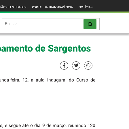
GÃOS E ENTIDADES
PORTAL DA TRANSPARÊNCIA
NOTÍCIAS
çoamento de Sargentos
nda-feira, 12, a aula inaugural do Curso de
as, e segue até o dia 9 de março, reunindo 120