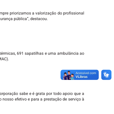
empre priorizamos a valorização do profissional
urança pública”, destacou.
 térmicas, 691 sapatilhas e uma ambulância ao
BMAC).
orporação sabe e é grata por todo apoio que a
 nosso efetivo e para a prestação de serviço à