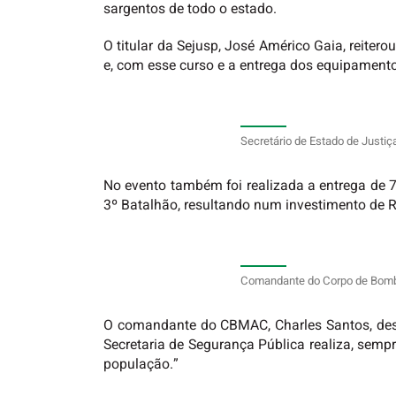
sargentos de todo o estado.
O titular da Sejusp, José Américo Gaia, reiter
e, com esse curso e a entrega dos equipamento
Secretário de Estado de Justiç
No evento também foi realizada a entrega de 7
3º Batalhão, resultando num
investimento de 
Comandante do Corpo de Bombei
O comandante do CBMAC, Charles Santos, desta
Secretaria de Segurança Pública realiza, semp
população.”