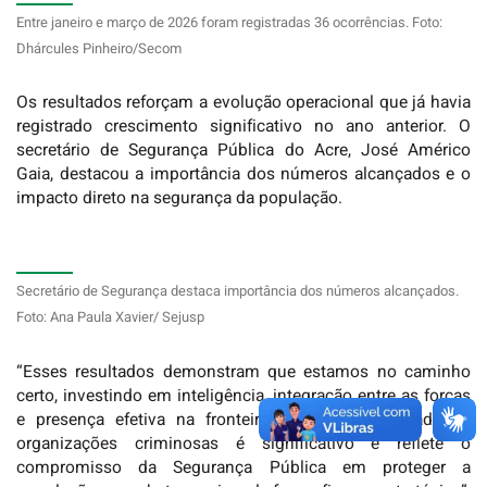
Entre janeiro e março de 2026 foram registradas 36 ocorrências. Foto:
Dhárcules Pinheiro/Secom
Os resultados reforçam a evolução operacional que já havia
registrado crescimento significativo no ano anterior. O
secretário de Segurança Pública do Acre, José Américo
Gaia, destacou a importância dos números alcançados e o
impacto direto na segurança da população.
Secretário de Segurança destaca importância dos números alcançados.
Foto: Ana Paula Xavier/ Sejusp
“Esses resultados demonstram que estamos no caminho
certo, investindo em inteligência, integração entre as forças
e presença efetiva na fronteira. O prejuízo causado às
organizações criminosas é significativo e reflete o
compromisso da Segurança Pública em proteger a