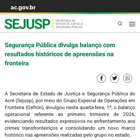
ac.gov.br
Skip to content
Pesquisa
Segurança Pública divulga balanço com
resultados históricos de apreensões na
fronteira
A Secretaria de Estado de Justiça e Segurança Pública do
Acre (Sejusp), por meio do Grupo Especial de Operações em
Fronteira (Gefron), divulgou nesta quarta-feira, 1º, o balanço
operacional referente ao primeiro trimestre de 2026,
evidenciando resultados expressivos no enfrentamento aos
crimes transfronteiriços e consolidando um novo marco
histórico nas apreensões realizadas pelo grupo no estado.