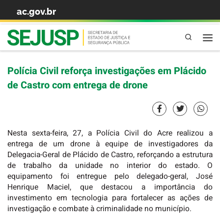
ac.gov.br
Skip to content
Pesquisa
Polícia Civil reforça investigações em Plácido
de Castro com entrega de drone
Nesta sexta-feira, 27, a Polícia Civil do Acre realizou a
entrega de um drone à equipe de investigadores da
Delegacia-Geral de Plácido de Castro, reforçando a estrutura
de trabalho da unidade no interior do estado. O
equipamento foi entregue pelo delegado-geral, José
Henrique Maciel, que destacou a importância do
investimento em tecnologia para fortalecer as ações de
investigação e combate à criminalidade no município.