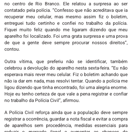
no centro de Rio Branco. Ele relatou a surpresa ao ser
contatado pela polícia. “Confesso que não acreditava que ia
recuperar meu celular, mas mesmo assim fiz o boletim,
entreguei tudo certinho e confiei no trabalho da polícia.
Fiquei muito feliz quando me ligaram dizendo que meu
aparelho foi localizado. Foi uma grata surpresa e uma prova
de que a gente deve sempre procurar nossos direitos”,
contou.
Outra vítima, que preferiu não se identificar, também
celebrou a devolução do aparelho nesta sexta-feira. “Eu não
esperava mais rever meu celular. Fiz o boletim achando que
não ia dar em nada, mas resolvi tentar. Quando a polícia me
ligou dizendo que tinha encontrado, foi uma alegria enorme.
Hoje eu tenho certeza de que vale a pena registrar e confiar
no trabalho da Polícia Civil”, afirmou.
A Polícia Civil reforça ainda que a população deve sempre
registrar a ocorrência, guardar a nota fiscal e evitar a compra
de aparelhos sem procedência, medidas essenciais para