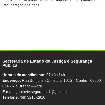
reduzir o mercado ilegal e aumentar as chances de
recuperação dos bens.
Secretaria de Estado de Justiça e Segurança
Pública
Horário de atendimento:
07h às 14h
Endereço:
Rua Benjamin Constant, 1015 – Centro - 69900-
064 - Rio Branco – Acre
E-mail:
gabinete.seguranca7@gmail.com
Telefone:
(68) 3215-2916