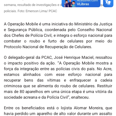
semana, resultado de investigações e do trabalho integrado das equipes
policiais. Foto: Emerson Lima/ PCAC
A Operação Mobile é uma iniciativa do Ministério da Justiça
e Segurança Pública, coordenada pelo Conselho Nacional
dos Chefes de Polícia Civil, e integra o esforço nacional para
combater o roubo e furto de celulares por meio do
Protocolo Nacional de Recuperação de Celulares.
O delegado-geral da PCAC, José Henrique Maciel, ressaltou
o impacto positivo da ação. “A Operação Mobile mostra a
força da integração entre as polícias civis do país. No Acre,
estamos alinhados com esse esforço nacional para
recuperar bens das vítimas e enfraquecer a cadeia
criminosa que se alimenta do roubo de celulares. Restituir
mais de 80 aparelhos em uma única etapa é uma vitória da
sociedade acreana e da Polícia Civil”, enalteceu.
Entre os beneficiados está o lojista Alomar Moreira, que
havia perdido um aparelho de alto valor durante um assalto