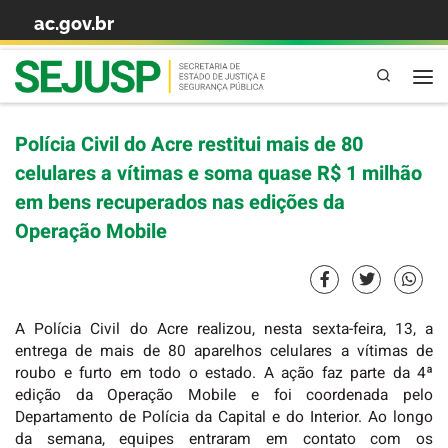
ac.gov.br
Skip to content
Pesquisa
Polícia Civil do Acre restitui mais de 80
celulares a vítimas e soma quase R$ 1 milhão
em bens recuperados nas edições da
Operação Mobile
A Polícia Civil do Acre realizou, nesta sexta-feira, 13, a
entrega de mais de 80 aparelhos celulares a vítimas de
roubo e furto em todo o estado. A ação faz parte da 4ª
edição da Operação Mobile e foi coordenada pelo
Departamento de Polícia da Capital e do Interior. Ao longo
da semana, equipes entraram em contato com os