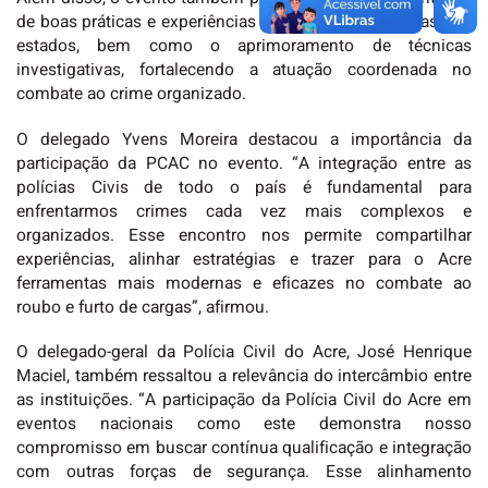
de boas práticas e experiências exitosas desenvolvidas nos
estados, bem como o aprimoramento de técnicas
investigativas, fortalecendo a atuação coordenada no
combate ao crime organizado.
O delegado Yvens Moreira destacou a importância da
participação da PCAC no evento. “A integração entre as
polícias Civis de todo o país é fundamental para
enfrentarmos crimes cada vez mais complexos e
organizados. Esse encontro nos permite compartilhar
experiências, alinhar estratégias e trazer para o Acre
ferramentas mais modernas e eficazes no combate ao
roubo e furto de cargas”, afirmou.
O delegado-geral da Polícia Civil do Acre, José Henrique
Maciel, também ressaltou a relevância do intercâmbio entre
as instituições. “A participação da Polícia Civil do Acre em
eventos nacionais como este demonstra nosso
compromisso em buscar contínua qualificação e integração
com outras forças de segurança. Esse alinhamento