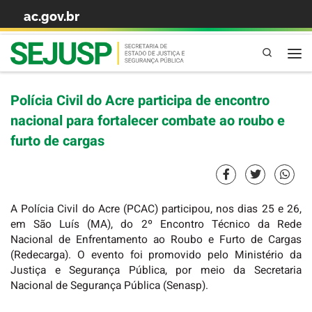
ac.gov.br
Skip to content
Pesquisa
Polícia Civil do Acre participa de encontro
nacional para fortalecer combate ao roubo e
furto de cargas
A Polícia Civil do Acre (PCAC) participou, nos dias 25 e 26,
em São Luís (MA), do 2º Encontro Técnico da Rede
Nacional de Enfrentamento ao Roubo e Furto de Cargas
(Redecarga). O evento foi promovido pelo Ministério da
Justiça e Segurança Pública, por meio da Secretaria
Nacional de Segurança Pública (Senasp).