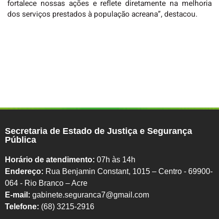
fortalece nossas ações e reflete diretamente na melhoria
dos serviços prestados à população acreana”, destacou.
Secretaria de Estado de Justiça e Segurança
Pública
Horário de atendimento:
07h às 14h
Endereço:
Rua Benjamin Constant, 1015 – Centro - 69900-
064 - Rio Branco – Acre
E-mail:
gabinete.seguranca7@gmail.com
Telefone:
(68) 3215-2916