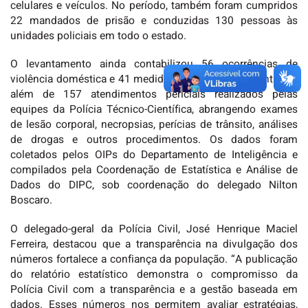
celulares e veículos. No período, também foram cumpridos
22 mandados de prisão e conduzidas 130 pessoas às
unidades policiais em todo o estado.
O levantamento ainda contabilizou 56 ocorrências de
violência doméstica e 41 medidas protetivas representadas,
além de 157 atendimentos periciais realizados pelas
equipes da Polícia Técnico-Científica, abrangendo exames
de lesão corporal, necropsias, perícias de trânsito, análises
de drogas e outros procedimentos. Os dados foram
coletados pelos OIPs do Departamento de Inteligência e
compilados pela Coordenação de Estatística e Análise de
Dados do DIPC, sob coordenação do delegado Nilton
Boscaro.
O delegado-geral da Polícia Civil, José Henrique Maciel
Ferreira, destacou que a transparência na divulgação dos
números fortalece a confiança da população. “A publicação
do relatório estatístico demonstra o compromisso da
Polícia Civil com a transparência e a gestão baseada em
dados. Esses números nos permitem avaliar estratégias,