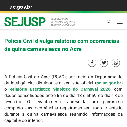
ac.gov.br
Skip to content
Pesquisa
Polícia Civil divulga relatório com ocorrências
da quina carnavalesca no Acre
A Polícia Civil do Acre (PCAC), por meio do Departamento
de Inteligência, divulgou em seu site oficial (
pc.ac.gov.br
)
o
Relatório Estatístico Sintético do Carnaval 2026
, com
dados consolidados entre 6h do dia 13 e 5h59 do dia 18 de
fevereiro. O levantamento apresenta um panorama
completo das ocorrências registradas em todo o estado
durante a quina carnavalesca, reunindo informações da
capital e do interior.