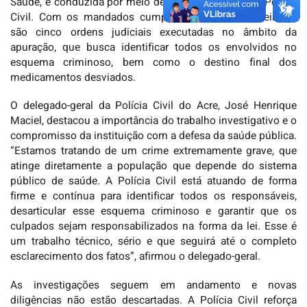
Saúde, e conduzida por meio de uma força-tarefa da Polícia
Civil. Com os mandados cumpridos nesta quarta-feira, já
são cinco ordens judiciais executadas no âmbito da
apuração, que busca identificar todos os envolvidos no
esquema criminoso, bem como o destino final dos
medicamentos desviados.
O delegado-geral da Polícia Civil do Acre, José Henrique
Maciel, destacou a importância do trabalho investigativo e o
compromisso da instituição com a defesa da saúde pública.
“Estamos tratando de um crime extremamente grave, que
atinge diretamente a população que depende do sistema
público de saúde. A Polícia Civil está atuando de forma
firme e contínua para identificar todos os responsáveis,
desarticular esse esquema criminoso e garantir que os
culpados sejam responsabilizados na forma da lei. Esse é
um trabalho técnico, sério e que seguirá até o completo
esclarecimento dos fatos”, afirmou o delegado-geral.
As investigações seguem em andamento e novas
diligências não estão descartadas. A Polícia Civil reforça