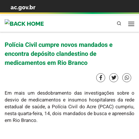
ac.gov.br
Skip to content
Pesquisa
Polícia Civil cumpre novos mandados e
encontra depósito clandestino de
medicamentos em Rio Branco
Em mais um desdobramento das investigações sobre o
desvio de medicamentos e insumos hospitalares da rede
estadual de saúde, a Polícia Civil do Acre (PCAC) cumpriu,
nesta quarta-feira, 14, dois mandados de busca e apreensão
em Rio Branco.