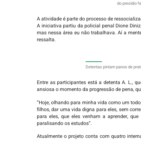
do presídio f
A atividade é parte do processo de ressocializ
A iniciativa partiu da policial penal Dione Di
mas nessa área eu não trabalhava. Aí a mente c
ressalta.
Detentas pintam panos de prato
Entre as participantes está a detenta A. L., 
ansiosa o momento da progressão de pena, qu
“Hoje, olhando para minha vida como um todo, 
filhos, dar uma vida digna para eles, sem cor
para eles, que eles venham a aprender, que
paralisando os estudos”.
Atualmente o projeto conta com quatro intern