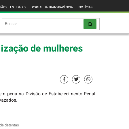
GÃOS E ENTIDADES
PORTAL DA TRANSPARÊNCIA
NOTÍCIAS
lização de mulheres
prem pena na Divisão de Estabelecimento Penal
 vazados.
 de detentas