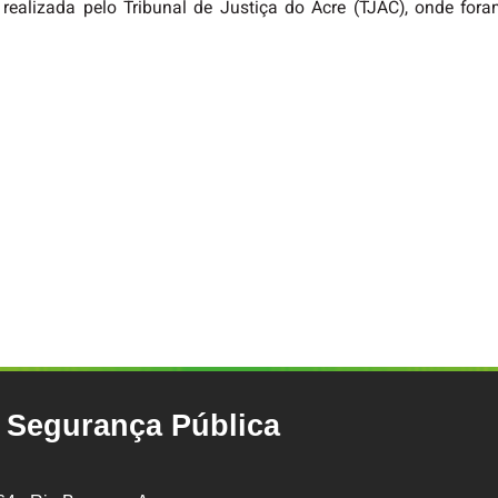
 realizada pelo Tribunal de Justiça do Acre (TJAC), onde for
e Segurança Pública