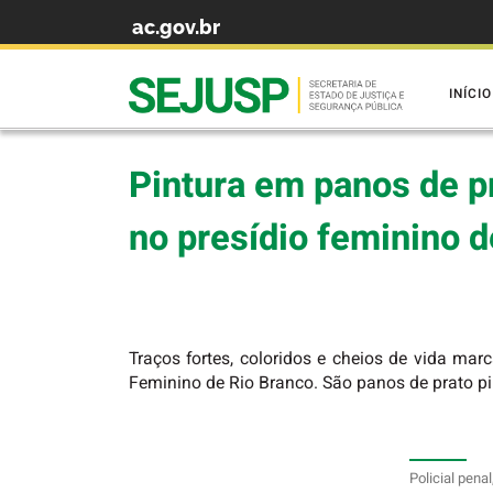
ac.gov.br
Skip to content
INÍCIO
Pintura em panos de p
no presídio feminino 
Traços fortes, coloridos e cheios de vida ma
Feminino de Rio Branco. São panos de prato pi
Policial pena