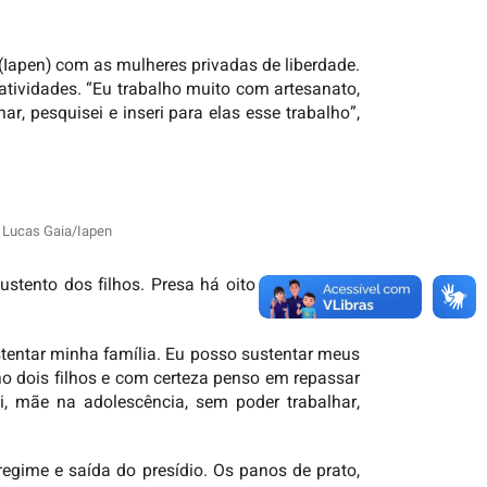
 (Iapen) com as mulheres privadas de liberdade.
 atividades. “Eu trabalho muito com artesanato,
r, pesquisei e inseri para elas esse trabalho”,
é Lucas Gaia/Iapen
ustento dos filhos. Presa há oito anos, espera
stentar minha família. Eu posso sustentar meus
ho dois filhos e com certeza penso em repassar
, mãe na adolescência, sem poder trabalhar,
egime e saída do presídio. Os panos de prato,