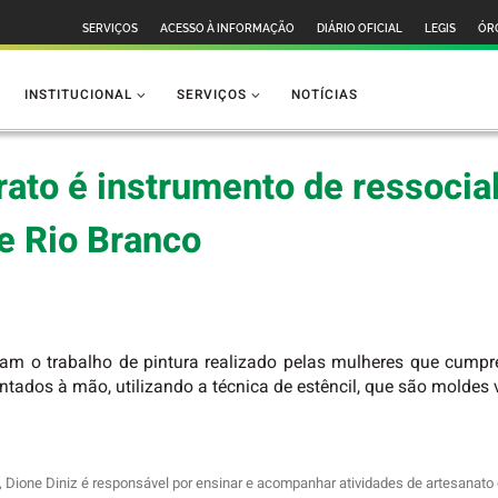
SERVIÇOS
ACESSO À INFORMAÇÃO
DIÁRIO OFICIAL
LEGIS
ÓR
INSTITUCIONAL
SERVIÇOS
NOTÍCIAS
rato é instrumento de ressocia
de Rio Branco
rcam o trabalho de pintura realizado pelas mulheres que cum
ntados à mão, utilizando a técnica de estêncil, que são moldes
l, Dione Diniz é responsável por ensinar e acompanhar atividades de artesanato