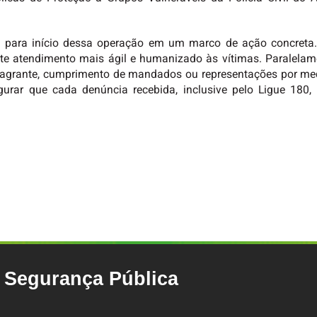
para início dessa operação em um marco de ação concreta. 
nte atendimento mais ágil e humanizado às vítimas. Paralelam
 flagrante, cumprimento de mandados ou representações por me
egurar que cada denúncia recebida, inclusive pelo Ligue 180,
e Segurança Pública