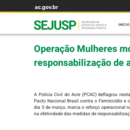
ac.gov.br
Skip to content
INÍCIO
Operação Mulheres mob
responsabilização de 
A Polícia Civil do Acre (PCAC) deflagrou nest
Pacto Nacional Brasil contra o Feminicídio e 
dia 5 de março, marca o reforço operacional n
na efetividade das medidas de responsabilizaç