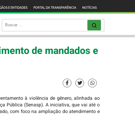
GÃOS E ENTIDADES
PORTAL DA TRANSPARÊNCIA
NOTÍCIAS
rimento de mandados e
frentamento à violência de gênero, alinhada ao
 Pública (Senasp). A iniciativa, que vai até o
estado, com foco na ampliação do atendimento e