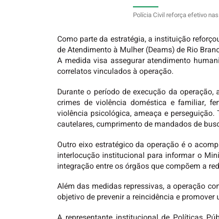
Polícia Civil reforça efetivo n
Como parte da estratégia, a instituição reforç
de Atendimento à Mulher (Deams) de Rio Branco
A medida visa assegurar atendimento humaniza
correlatos vinculados à operação.
Durante o período de execução da operação, 
crimes de violência doméstica e familiar, fe
violência psicológica, ameaça e perseguição. 
cautelares, cumprimento de mandados de busca
Outro eixo estratégico da operação é o acomp
interlocução institucional para informar o M
integração entre os órgãos que compõem a red
Além das medidas repressivas, a operação con
objetivo de prevenir a reincidência e promove
A representante institucional de Políticas P