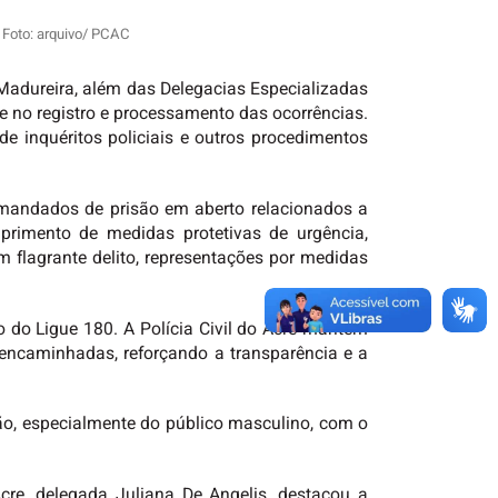
. Foto: arquivo/ PCAC
a Madureira, além das Delegacias Especializadas
e no registro e processamento das ocorrências.
e inquéritos policiais e outros procedimentos
 mandados de prisão em aberto relacionados a
umprimento de medidas protetivas de urgência,
m flagrante delito, representações por medidas
 do Ligue 180. A Polícia Civil do Acre mantém
 encaminhadas, reforçando a transparência e a
ão, especialmente do público masculino, com o
Acre, delegada Juliana De Angelis, destacou a