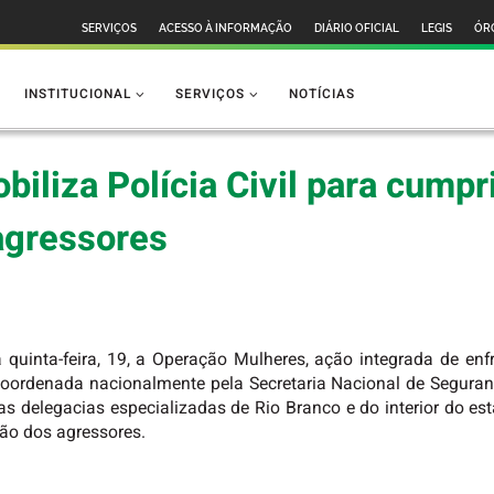
SERVIÇOS
ACESSO À INFORMAÇÃO
DIÁRIO OFICIAL
LEGIS
ÓR
INSTITUCIONAL
SERVIÇOS
NOTÍCIAS
iliza Polícia Civil para cump
agressores
a quinta-feira, 19, a Operação Mulheres, ação integrada de en
coordenada nacionalmente pela Secretaria Nacional de Segurança
as delegacias especializadas de Rio Branco e do interior do 
ão dos agressores.