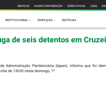
SERVIÇOS
ACESSO À INFORMAÇÃO
DIÁRIO OFICIAL
LEGIS
ÓR
INSTITUCIONAL
SERVIÇOS
NOTÍCIAS
uga de seis detentos em Cruzei
de Administração Penitenciária (Iapen), informa que foi iden
volta de 13h30 neste domingo, 1º.