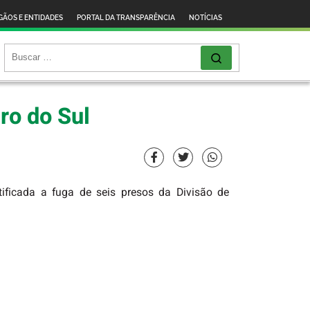
GÃOS E ENTIDADES
PORTAL DA TRANSPARÊNCIA
NOTÍCIAS
ro do Sul
tificada a fuga de seis presos da Divisão de