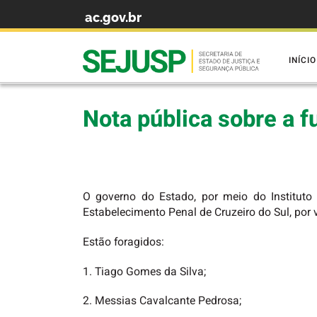
ac.gov.br
Skip to content
INÍCIO
Nota pública sobre a f
O governo do Estado, por meio do Instituto 
Estabelecimento Penal de Cruzeiro do Sul, por 
Estão foragidos:
1. Tiago Gomes da Silva;
2. Messias Cavalcante Pedrosa;