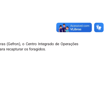
iras (Gefron), o Centro Integrado de Operações
ra recapturar os foragidos.