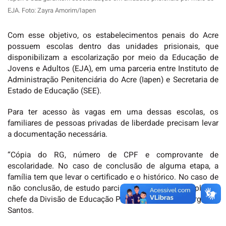
EJA. Foto: Zayra Amorim/Iapen
Com esse objetivo, os estabelecimentos penais do Acre
possuem escolas dentro das unidades prisionais, que
disponibilizam a escolarização por meio da Educação de
Jovens e Adultos (EJA), em uma parceria entre Instituto de
Administração Penitenciária do Acre (Iapen) e Secretaria de
Estado de Educação (SEE).
Para ter acesso às vagas em uma dessas escolas, os
familiares de pessoas privadas de liberdade precisam levar
a documentação necessária.
“Cópia do RG, número de CPF e comprovante de
escolaridade. No caso de conclusão de alguma etapa, a
família tem que levar o certificado e o histórico. No caso de
não conclusão, de estudo parcial, só o histórico”, explica a
chefe da Divisão de Educação Prisional do Iapen, Margarete
Santos.