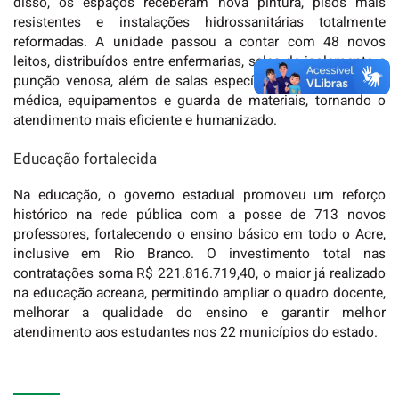
disso, os espaços receberam nova pintura, pisos mais
resistentes e instalações hidrossanitárias totalmente
reformadas. A unidade passou a contar com 48 novos
leitos, distribuídos entre enfermarias, salas de isolamento e
punção venosa, além de salas específicas para prescrição
médica, equipamentos e guarda de materiais, tornando o
atendimento mais eficiente e humanizado.
Educação fortalecida
Na educação, o governo estadual promoveu um reforço
histórico na rede pública com a
posse de 713 novos
professores
, fortalecendo o ensino básico em todo o Acre,
inclusive em Rio Branco. O investimento total nas
contratações soma R$ 221.816.719,40, o maior já realizado
na educação acreana, permitindo ampliar o quadro docente,
melhorar a qualidade do ensino e garantir melhor
atendimento aos estudantes nos 22 municípios do estado.