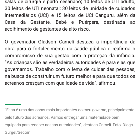
salas de cirurgia e parto cesariano; 10 leitos de UTI adulto;
30 leitos de UTI neonatal; 30 leitos de unidade de cuidados
intermediários (UCI) e 15 leitos de UCI Canguru, além da
Casa da Gestante, Bebê e Puérpera, destinada ao
acolhimento de gestantes de alto risco.
O governador
Gladson Camelí
destaca a importância da
obra para o fortalecimento da saúde pública e reafirma o
compromisso de sua gestão com a proteção da infância.
“As crianças são as verdadeiras autoridades é para elas que
governamos. Trabalho com o lema de cuidar das pessoas,
na busca de construir um futuro melhor e para que todos os
acreanos cresçam com qualidade de vida”, afirmou.
“Essa é uma das obras mais importantes do meu governo, principalmente
pelo futuro dos acreanos. Vamos entregar uma maternidade bem
equipada para receber nossas autoridades”, destaca Camelí. Foto: Diego
Gurgel/Secom