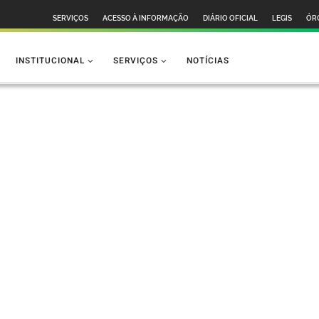
SERVIÇOS
ACESSO À INFORMAÇÃO
DIÁRIO OFICIAL
LEGIS
ÓR
INSTITUCIONAL
SERVIÇOS
NOTÍCIAS