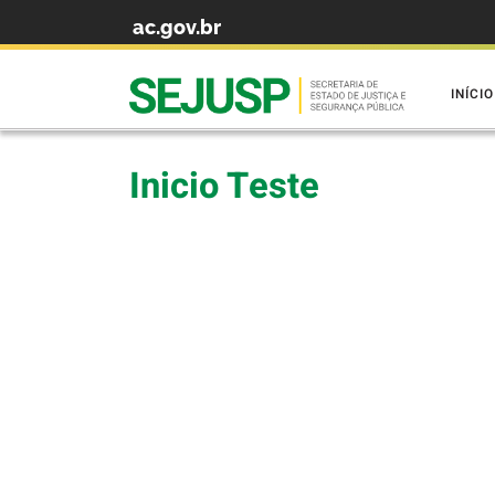
ac.gov.br
Skip to content
INÍCIO
Inicio Teste