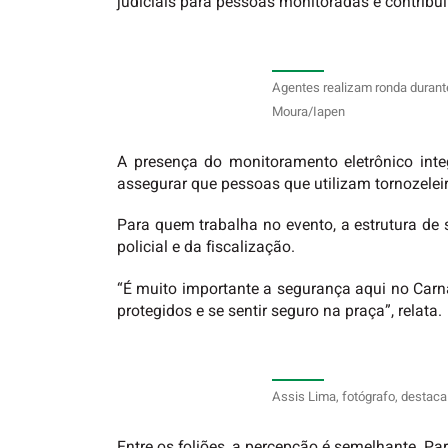
judiciais para pessoas monitoradas e contribu
Agentes realizam ronda durante
Moura/Iapen
A presença do monitoramento eletrônico inte
assegurar que pessoas que utilizam tornozeleir
Para quem trabalha no evento, a estrutura de 
policial e da fiscalização.
“É muito importante a segurança aqui no Carn
protegidos e se sentir seguro na praça”, relata.
Assis Lima, fotógrafo, destaca
Entre os foliões, a percepção é semelhante. Pa