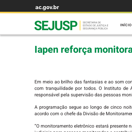
ac.gov.br
Skip to content
INÍCIO
Iapen reforça monitor
Em meio ao brilho das fantasias e ao som cont
com tranquilidade por todos. O Instituto de 
responsável pela supervisão das pessoas moni
A programação segue ao longo de cinco noites,
acordo com o chefe da Divisão de Monitoramento
“O monitoramento eletrônico estará presente n