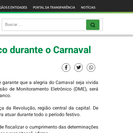
GÃOS E ENTIDADES
PORTAL DA TRANSPARÊNCIA
NOTÍCIAS
co durante o Carnaval
 garante que a alegria do Carnaval seja vivida
visão de Monitoramento Eletrônico (DME), será
ranco.
ça da Revolução, região central da capital. De
a atuar durante todo o período festivo.
 de fiscalizar o cumprimento das determinações