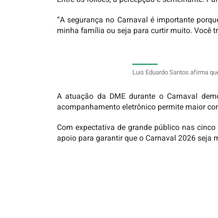
“A segurança no Carnaval é importante porque
minha família ou seja para curtir muito. Você t
Luis Eduardo Santos afirma que
A atuação da DME durante o Carnaval demons
acompanhamento eletrônico permite maior cont
Com expectativa de grande público nas cinco 
apoio para garantir que o Carnaval 2026 seja m