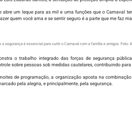
 abre um leque para as mil e uma funções que o Carnaval tem
razer quem você ama e se sentir seguro é a parte que me faz mais
 a segurança é essencial para curtir o Carnaval com a família e amigos. Foto:
tra o trabalho integrado das forças de segurança pública
role sobre pessoas sob medidas cautelares, contribuindo para 
noites de programação, a organização aposta na combinação en
arcado pela alegria, e principalmente, pela segurança.