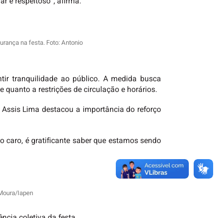
r e respeitoso”, afirma.
urança na festa. Foto: Antonio
tir tranquilidade ao público. A medida busca
 quanto a restrições de circulação e horários.
o Assis Lima destacou a importância do reforço
 caro, é gratificante saber que estamos sendo
 Moura/Iapen
ncia coletiva da festa.