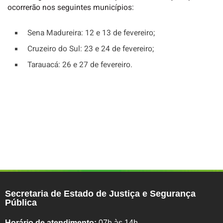
ocorrerão nos seguintes municípios:
Sena Madureira: 12 e 13 de fevereiro;
Cruzeiro do Sul: 23 e 24 de fevereiro;
Tarauacá: 26 e 27 de fevereiro.
Secretaria de Estado de Justiça e Segurança
Pública
Horário de atendimento:
07h às 14h