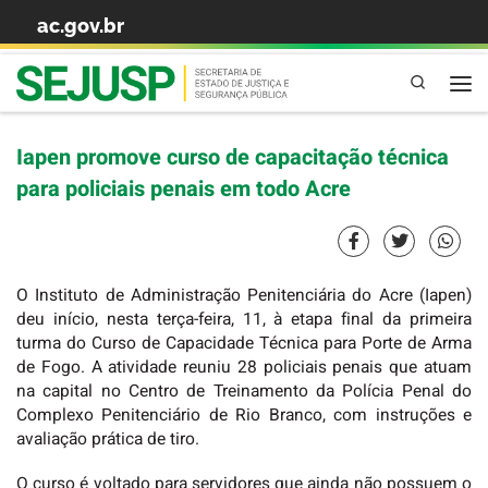
ac.gov.br
Skip to content
Pesquisa
Iapen promove curso de capacitação técnica
para policiais penais em todo Acre
O Instituto de Administração Penitenciária do Acre (Iapen)
deu início, nesta terça-feira, 11, à etapa final da primeira
turma do Curso de Capacidade Técnica para Porte de Arma
de Fogo. A atividade reuniu 28 policiais penais que atuam
na capital no Centro de Treinamento da Polícia Penal do
Complexo Penitenciário de Rio Branco, com instruções e
avaliação prática de tiro.
O curso é voltado para servidores que ainda não possuem o