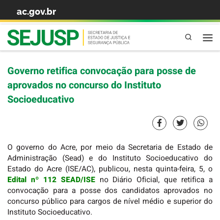
ac.gov.br
Skip to content
Pesquisa
Governo retifica convocação para posse de
aprovados no concurso do Instituto
Socioeducativo
O governo do Acre, por meio da Secretaria de Estado de
Administração (Sead) e do Instituto Socioeducativo do
Estado do Acre (ISE/AC), publicou, nesta quinta-feira, 5, o
Edital nº 112 SEAD/ISE
no Diário Oficial, que retifica a
convocação para a posse dos candidatos aprovados no
concurso público para cargos de nível médio e superior do
Instituto Socioeducativo.