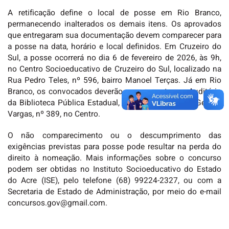
A retificação define o local de posse em Rio Branco,
permanecendo inalterados os demais itens. Os aprovados
que entregaram sua documentação devem comparecer para
a posse na data, horário e local definidos. Em Cruzeiro do
Sul, a posse ocorrerá no dia 6 de fevereiro de 2026, às 9h,
no Centro Socioeducativo de Cruzeiro do Sul, localizado na
Rua Pedro Teles, nº 596, bairro Manoel Terças. Já em Rio
Branco, os convocados deverão se apresentar no Auditório
da Biblioteca Pública Estadual, situado na Avenida Getúlio
Vargas, nº 389, no Centro.
O não comparecimento ou o descumprimento das
exigências previstas para posse pode resultar na perda do
direito à nomeação. Mais informações sobre o concurso
podem ser obtidas no Instituto Socioeducativo do Estado
do Acre (ISE), pelo telefone (68) 99224-2327, ou com a
Secretaria de Estado de Administração, por meio do e-mail
concursos.gov@gmail.com.