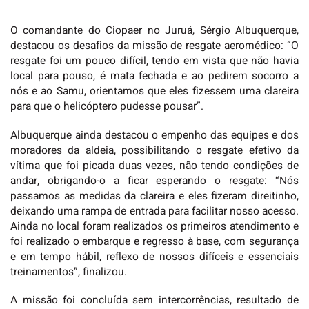
O comandante do Ciopaer no Juruá, Sérgio Albuquerque,
destacou os desafios da missão de resgate aeromédico:
“O
resgate foi um pouco difícil, tendo em vista que não havia
local para pouso, é mata fechada e ao pedirem socorro a
nós e ao Samu, orientamos que eles fizessem uma clareira
para que o helicóptero pudesse pousar”.
Albuquerque ainda destacou o empenho das equipes e dos
moradores da aldeia, possibilitando o resgate efetivo da
vítima que foi picada duas vezes, não tendo condições de
andar, obrigando-o a ficar esperando o resgate:
“Nós
passamos as medidas da clareira e eles fizeram direitinho,
deixando uma rampa de entrada para facilitar nosso acesso.
Ainda no local foram realizados os primeiros atendimento e
foi realizado o embarque e regresso à base, com segurança
e em tempo hábil, reflexo de nossos difíceis e essenciais
treinamentos”, finalizou.
A missão foi concluída sem intercorrências, resultado de