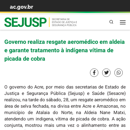
ac.gov.br
Skip to content
Pesquisa
Governo realiza resgate aeromédico em aldeia
e garante tratamento à indígena vítima de
picada de cobra
O governo do Acre, por meio das secretarias de Estado de
Justiça e Segurança Pública (Sejusp) e Saúde (Sesacre)
realizou, na tarde do sábado, 28, um resgate aeromédico
em
área de selva fechada, na divisa entre Acre e Amazonas, no
município de Atalaia do Norte, na Aldeia Nane Matxi,
atendendo um indigena, vítima de picada de cobra. A ação
conjunta, mostrou mais uma vez o alinhamento entre as