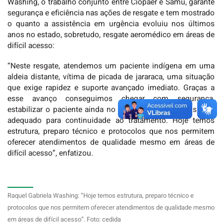
Washing, o trabalho conjunto entre Ciopaer e Samu, garante
segurança e eficiência nas ações de resgate e tem mostrado
o quanto a assistência em urgência evoluiu nos últimos
anos no estado, sobretudo, resgate aeromédico em áreas de
difícil acesso:
“Neste resgate, atendemos um paciente indígena em uma
aldeia distante, vítima de picada de jararaca, uma situação
que exige rapidez e suporte avançado imediato. Graças a
esse avanço conseguimos chegar com segurança,
estabilizar o paciente ainda no local e realizar o transporte
adequado para continuidade ao tratamento. Hoje temos
estrutura, preparo técnico e protocolos que nos permitem
oferecer atendimentos de qualidade mesmo em áreas de
difícil acesso”, enfatizou.
Raquel Gabriela Washing: “Hoje temos estrutura, preparo técnico e
protocolos que nos permitem oferecer atendimentos de qualidade mesmo
em áreas de difícil acesso”. Foto: cedida