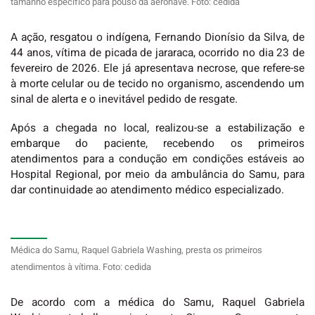
tamanho específico para pouso da aeronave. Foto: cedida
A ação, resgatou o indígena, Fernando Dionísio da Silva, de
44 anos, vítima de picada de jararaca, ocorrido no dia 23 de
fevereiro de 2026. Ele já apresentava necrose, que refere-se
à morte celular ou de tecido no organismo, ascendendo um
sinal de alerta e o inevitável pedido de resgate.
A
pós a chegada no local, realizou-se a estabilização e
embarque do paciente, recebendo os primeiros
atendimentos para a condução em
condições estáveis ao
Hospital Regional, por meio da ambulância do Samu, para
dar continuidade ao atendimento médico especializado.
Médica do Samu, Raquel Gabriela Washing, presta os primeiros
atendimentos à vítima. Foto: cedida
De acordo com a médica do Samu, Raquel Gabriela