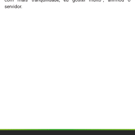
com mais tranquilidade, eu gostei muito”, afirmou o
servidor.