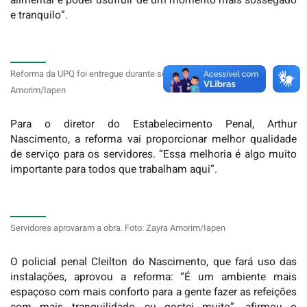
alimentar e poder usufruir de um momento mais sossegado
e tranquilo”.
Reforma da UPQ foi entregue durante solenidade. Foto: Zayra
Amorim/Iapen
Para o diretor do Estabelecimento Penal, Arthur
Nascimento, a reforma vai proporcionar melhor qualidade
de serviço para os servidores. “Essa melhoria é algo muito
importante para todos que trabalham aqui”.
Servidores aprovaram a obra. Foto: Zayra Amorim/Iapen
O policial penal Cleilton do Nascimento, que fará uso das
instalações, aprovou a reforma: “É um ambiente mais
espaçoso com mais conforto para a gente fazer as refeições