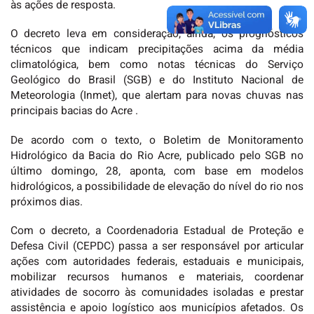
às ações de resposta.
O decreto leva em consideração, ainda, os prognósticos
técnicos que indicam precipitações acima da média
climatológica, bem como notas técnicas do Serviço
Geológico do Brasil (SGB) e do Instituto Nacional de
Meteorologia (Inmet), que alertam para novas chuvas nas
principais bacias do Acre .
De acordo com o texto, o Boletim de Monitoramento
Hidrológico da Bacia do Rio Acre, publicado pelo SGB no
último domingo, 28, aponta, com base em modelos
hidrológicos, a possibilidade de elevação do nível do rio nos
próximos dias.
Com o decreto, a Coordenadoria Estadual de Proteção e
Defesa Civil (CEPDC) passa a ser responsável por articular
ações com autoridades federais, estaduais e municipais,
mobilizar recursos humanos e materiais, coordenar
atividades de socorro às comunidades isoladas e prestar
assistência e apoio logístico aos municípios afetados. Os