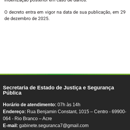
indenização posterior em caso de danos.
O decreto entra em vigor na data de sua publicação, em 29
de dezembro de 2025.
Secretaria de Estado de Justiça e Segurança
Pública
Horário de atendimento:
07h às 14h
Endereço:
Rua Benjamin Constant, 1015 – Centro - 69900-
064 - Rio Branco – Acre
E-mail:
gabinete.seguranca7@gmail.com