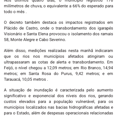
Nos últimos quatro dias, o município registrou 176
milímetros de chuva, o equivalente a 66% do esperado para
todo o mês .
O decreto também destaca os impactos registrados em
Plácido de Castro, onde o transbordamento dos igarapés
Visionário e Santa Elena provocou o isolamento dos ramais
58, Monte Alegre e Cabo Severino.
Além disso, medições realizadas nesta manhã indicaram
que os rios nos municípios afetados atingiram ou
ultrapassaram as cotas de alerta e transbordamento. Em
Feijó, o nível chegou a 12,09 metros; em Rio Branco, 14,94
metros; em Santa Rosa do Purus, 9,42 metros; e em
Tarauacá, 10,05 metros .
A situação de inundação é caracterizada pelo aumento
significativo e exponencial dos níveis dos rios, gerando
custos elevados para a população vulnerável, para os
municípios localizados nas bacias hidrográficas afetadas e
para o Estado, além de despesas operacionais relacionadas