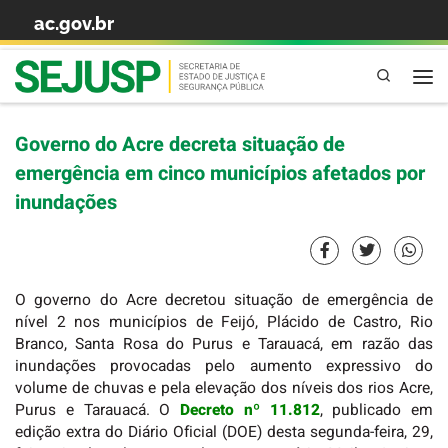
ac.gov.br
Skip to content
Pesquisa
Governo do Acre decreta situação de
emergência em cinco municípios afetados por
inundações
O governo do Acre decretou situação de emergência de
nível 2 nos municípios de Feijó, Plácido de Castro, Rio
Branco, Santa Rosa do Purus e Tarauacá, em razão das
inundações provocadas pelo aumento expressivo do
volume de chuvas e pela elevação dos níveis dos rios Acre,
Purus e Tarauacá. O
Decreto nº 11.812
, publicado em
edição extra do Diário Oficial (DOE) desta segunda-feira, 29,