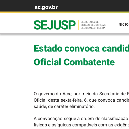
ac.gov.br
Skip to content
INÍCIO
Estado convoca candid
Oficial Combatente
O governo do Acre, por meio da Secretaria de 
Oficial desta sexta-feira, 6, que convoca can
saúde, de caráter eliminatório.
A convocação segue a ordem de classificação 
físicas e psíquicas compatíveis com as exigên