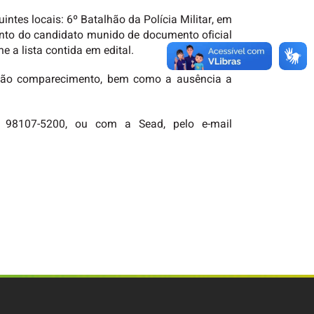
intes locais: 6º Batalhão da Polícia Militar, em
mento do candidato munido de documento oficial
 a lista contida em edital.
O não comparecimento, bem como a ausência a
) 98107-5200, ou com a Sead, pelo e-mail