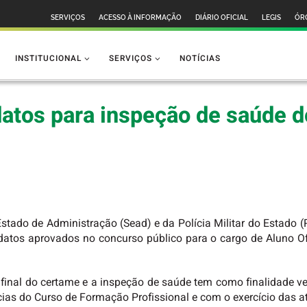
SERVIÇOS
ACESSO À INFORMAÇÃO
DIÁRIO OFICIAL
LEGIS
ÓR
INSTITUCIONAL
SERVIÇOS
NOTÍCIAS
atos para inspeção de saúde 
Estado de Administração (Sead) e da Polícia Militar do Estado 
didatos aprovados no concurso público para o cargo de Aluno 
final do certame e a inspeção de saúde tem como finalidade ve
cias do Curso de Formação Profissional e com o exercício das at