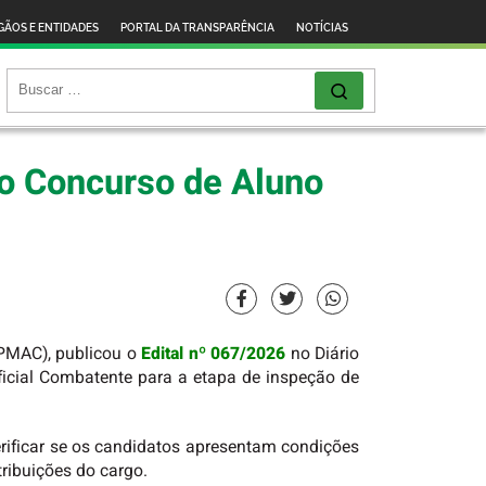
GÃOS E ENTIDADES
PORTAL DA TRANSPARÊNCIA
NOTÍCIAS
do Concurso de Aluno
(PMAC), publicou o
Edital nº 067/2026
no Diário
Oficial Combatente para a etapa de inspeção de
rificar se os candidatos apresentam condições
ribuições do cargo.