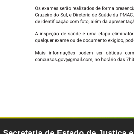
Os exames serão realizados de forma presencial 
Cruzeiro do Sul, e Diretoria de Saúde da PMAC
de identificação com foto, além da apresentaçã
A inspeção de saúde é uma etapa eliminatór
qualquer exame ou de documento exigido, pode
Mais informações podem ser obtidas com 
concursos.gov@gmail.com, no horário das 7h3
Secretaria de Estado de Justiça 