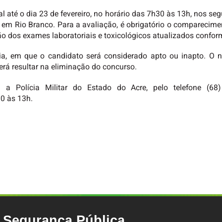
até o dia 23 de fevereiro, no horário das 7h30 às 13h, nos segu
, em Rio Branco. Para a avaliação, é obrigatório o compareci
o dos exames laboratoriais e toxicológicos atualizados conforme
ia, em que o candidato será considerado apto ou inapto. 
rá resultar na eliminação do concurso.
a Polícia Militar do Estado do Acre, pelo telefone (68
0 às 13h.
e Segurança Pública