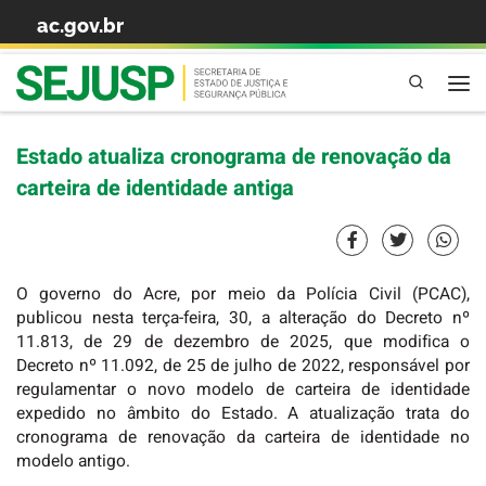
ac.gov.br
Skip to content
Pesquisa
Estado atualiza cronograma de renovação da
carteira de identidade antiga
O governo do Acre, por meio da Polícia Civil (PCAC),
publicou nesta terça-feira, 30, a alteração do Decreto nº
11.813, de 29 de dezembro de 2025, que modifica o
Decreto nº 11.092, de 25 de julho de 2022, responsável por
regulamentar o novo modelo de carteira de identidade
expedido no âmbito do Estado. A atualização trata do
cronograma de renovação da carteira de identidade no
modelo antigo.