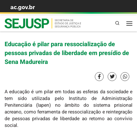
ac.gov.br
Skip to content
Pesquisa
Educação é pilar para ressocialização de
pessoas privadas de liberdade em presídio de
Sena Madureira
A educação é um pilar em todas as esferas da sociedade e
tem sido utilizada pelo Instituto de Administração
Penitenciária (Iapen) no âmbito do sistema prisional
acreano, como ferramenta de ressocialização e reintegração
de pessoas privadas de liberdade ao retorno ao convívio
social.