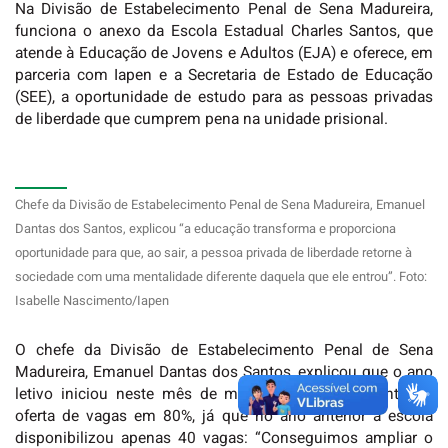
Na Divisão de Estabelecimento Penal de Sena Madureira,
funciona o anexo da Escola Estadual Charles Santos, que
atende à Educação de Jovens e Adultos (EJA) e oferece, em
parceria com Iapen e a Secretaria de Estado de Educação
(SEE), a oportunidade de estudo para as pessoas privadas
de liberdade que cumprem pena na unidade prisional.
Chefe da Divisão de Estabelecimento Penal de Sena Madureira, Emanuel
Dantas dos Santos, explicou “a educação transforma e proporciona
oportunidade para que, ao sair, a pessoa privada de liberdade retorne à
sociedade com uma mentalidade diferente daquela que ele entrou”. Foto:
Isabelle Nascimento/Iapen
O chefe da Divisão de Estabelecimento Penal de Sena
Madureira, Emanuel Dantas dos Santos, explicou que o ano
letivo iniciou neste mês de março com um aumento na
oferta de vagas em 80%, já que no ano anterior a escola
disponibilizou apenas 40 vagas: “Conseguimos ampliar o